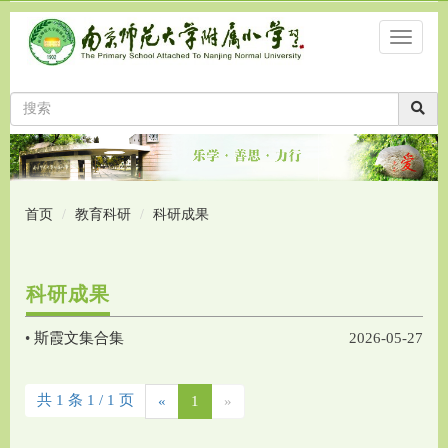
首页
教育科研
科研成果
科研成果
•
斯霞文集合集
2026-05-27
共 1 条 1 / 1 页
«
1
»